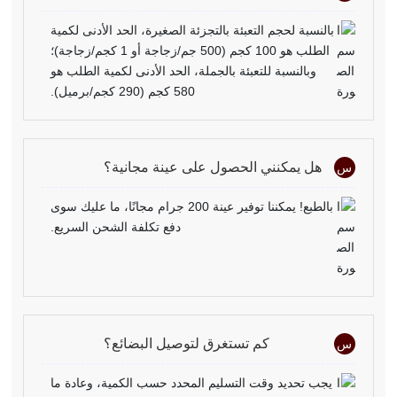
بالنسبة لحجم التعبئة بالتجزئة الصغيرة، الحد الأدنى لكمية
الطلب هو 100 كجم (500 جم/زجاجة أو 1 كجم/زجاجة)؛
وبالنسبة للتعبئة بالجملة، الحد الأدنى لكمية الطلب هو
580 كجم (290 كجم/برميل).
هل يمكنني الحصول على عينة مجانية؟
س
بالطبع! يمكننا توفير عينة 200 جرام مجانًا، ما عليك سوى
دفع تكلفة الشحن السريع.
كم تستغرق لتوصيل البضائع؟
س
يجب تحديد وقت التسليم المحدد حسب الكمية، وعادة ما