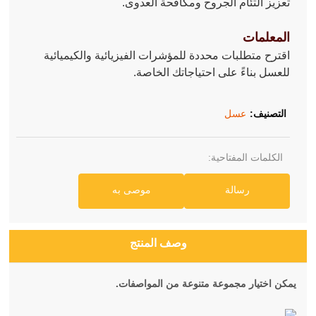
تعزيز التئام الجروح ومكافحة العدوى.
المعلمات
اقترح متطلبات محددة للمؤشرات الفيزيائية والكيميائية
للعسل بناءً على احتياجاتك الخاصة.
التصنيف:
عسل
الكلمات المفتاحية:
رسالة
موصى به
وصف المنتج
يمكن اختيار مجموعة متنوعة من المواصفات.