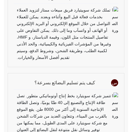
تملك شركة سوييتيارد فريق مبيعات ممتاز لتزويد العملاء
بخدمات فعالة قبل البيع وأثناءه وبعده. يمكن للعملاء
التواصل من خلال الموقع الإلكتروني أو البريد الإلكتروني
أو الهاتف أو واتسآب وما إلى ذلك. يمكن التفاوض على
تفاصيل المنتجات مثل اللون، وقيمة الدياستاز، و HMF،
وغيرها من المؤشرات الفيزيائية والكيميائية، والحد الأدنى
لكمية الطلب، وطريقة الشحن، وشروط الدفع، وسيتم
تقديم أفضل الأسعار والخيارات.
كيف يتم تسليم البضائع بسرعة؟
س
تتميز شركة سويتيارد بخط إنتاج أوتوماتيكي متطور. تصل
طاقة الإنتاج والتصنيع إلى 40 طنًا يوميًا، وتصل الطاقة
الإنتاجية السنوية إلى أكثر من 8000 طن. يقع الموقع
بالقرب من الميناء، وتتعاون العديد من شركات الشحن
مع شركة سويتيارد على المدى الطويل، مما يمكنها من
توفير وسائل نقل متنوعة لنقل البضائع إلى العنوان