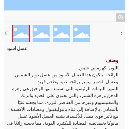
+
عسل أسود
وصف
اللون: كهرماني غامق.
الرائحة: يتكون هذا العسل الأسود من عسل دوار الشمس
وعسل الشمر. يتميز برائحة غنية وطعم فريد.
التميز: النباتات الرئيسية التي تستمد منها الرحيق هي زهرة
الدخن وزهرة الشمر، والتي تحتوي على الحديد والزنك
والمغنيسيوم وغيرها من العناصر النزرة، مما يجعله غنيًا
بالمعادن، بالإضافة إلى غناه بالبوليفينول ومضادات الأكسدة،
مع تأثير قوي مضاد للأكسدة. يشبه العسل الأسود عسل
مانوكا بخصائصه المضادة للبكتيريا القوية، مما يجعله رائعًا في