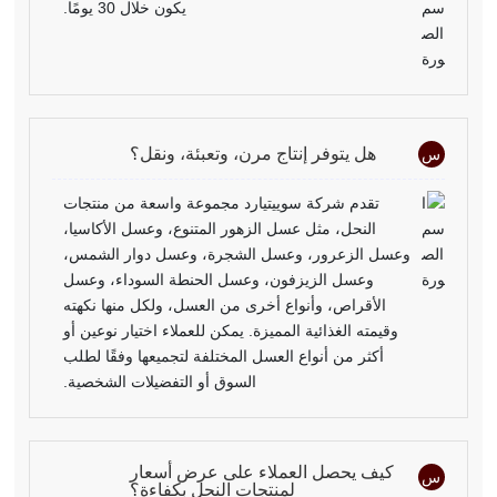
يكون خلال 30 يومًا.
هل يتوفر إنتاج مرن، وتعبئة، ونقل؟
س
تقدم شركة سوييتيارد مجموعة واسعة من منتجات
النحل، مثل عسل الزهور المتنوع، وعسل الأكاسيا،
وعسل الزعرور، وعسل الشجرة، وعسل دوار الشمس،
وعسل الزيزفون، وعسل الحنطة السوداء، وعسل
الأقراص، وأنواع أخرى من العسل، ولكل منها نكهته
وقيمته الغذائية المميزة. يمكن للعملاء اختيار نوعين أو
أكثر من أنواع العسل المختلفة لتجميعها وفقًا لطلب
السوق أو التفضيلات الشخصية.
كيف يحصل العملاء على عرض أسعار
س
لمنتجات النحل بكفاءة؟